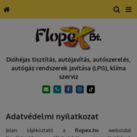
Dióhéjas tisztítás, autójavítás, autószerelés,
autógáz rendszerek javítása (LPG), klíma
szerviz
Adatvédelmi nyilatkozat
Jelen tájékoztató a
flopex.hu
weboldal