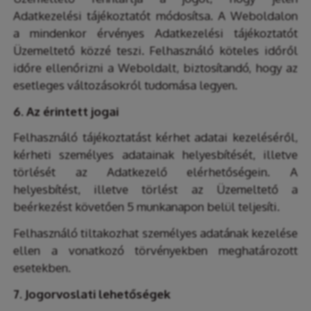
Adatkezelési tájékoztatót módosítsa. A Weboldalon
a mindenkor érvényes Adatkezelési tájékoztatót
Üzemeltető közzé teszi. Felhasználó köteles időről
időre ellenőrizni a Weboldalt, biztosítandó, hogy az
esetleges változásokról tudomása legyen.
6. Az érintett jogai
Felhasználó tájékoztatást kérhet adatai kezeléséről,
kérheti személyes adatainak helyesbítését, illetve
törlését az Adatkezelő elérhetőségein. A
helyesbítést, illetve törlést az Üzemeltető a
beérkezést követően 5 munkanapon belül teljesíti.
Felhasználó tiltakozhat személyes adatának kezelése
ellen a vonatkozó törvényekben meghatározott
esetekben.
7. Jogorvoslati lehetőségek