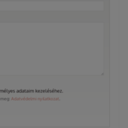
mélyes adataim kezeléséhez.
ő meg:
Adatvédelmi nyilatkozat
.