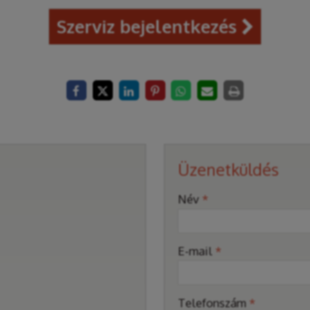
Szerviz bejelentkezés

Üzenetküldés
-
Név
*
-
E-mail
*
-
Telefonszám
*