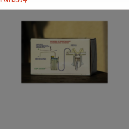
információ