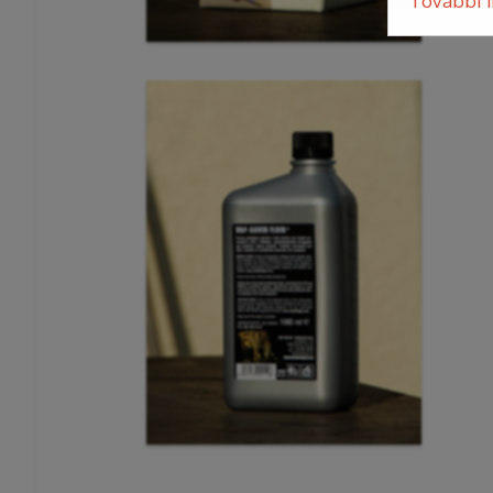
További 