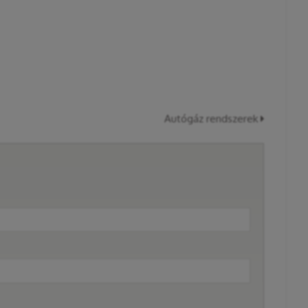
Autógáz rendszerek