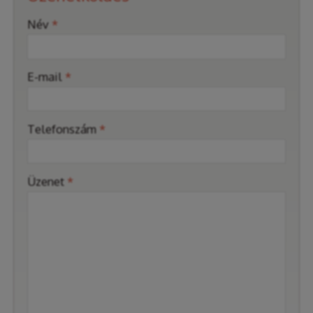
-
Név
*
-
E-mail
*
-
Telefonszám
*
-
Üzenet
*
-
-
-