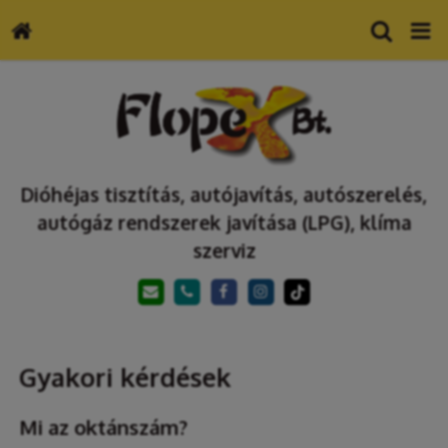
Dióhéjas tisztítás, autójavítás, autószerelés,
autógáz rendszerek javítása (LPG), klíma
szerviz
Gyakori kérdések
Mi az oktánszám?