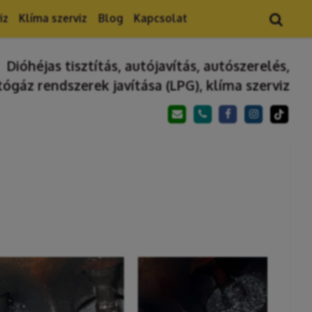
iz
Klíma szerviz
Blog
Kapcsolat
Dióhéjas tisztítás, autójavítás, autószerelés,
tógáz rendszerek javítása (LPG), klíma szerviz