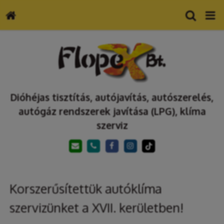
Dióhéjas tisztítás, autójavítás, autószerelés,
autógáz rendszerek javítása (LPG), klíma
szerviz
Korszerűsítettük autóklíma
szervizünket a XVII. kerületben!