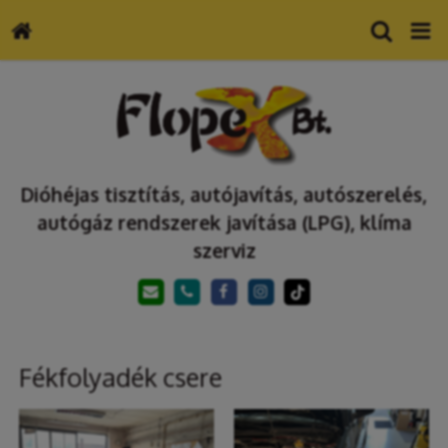
Dióhéjas tisztítás, autójavítás, autószerelés,
autógáz rendszerek javítása (LPG), klíma
szerviz
Fékfolyadék csere