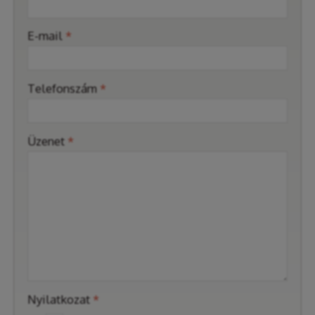
-
E-mail
*
-
Telefonszám
*
-
Üzenet
*
-
-
-
Nyilatkozat
*