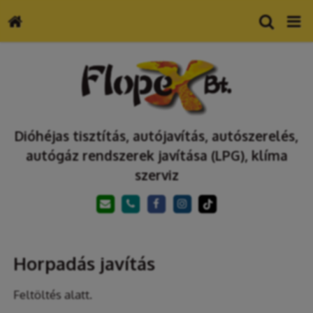
Dióhéjas tisztítás, autójavítás, autószerelés,
autógáz rendszerek javítása (LPG), klíma
szerviz
Horpadás javítás
Feltöltés alatt.