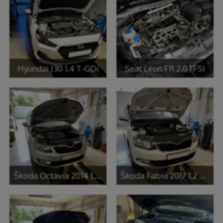
Hyundai I30 1.4 T-GDi
Seat Leon FR 2.0TFSI
Škoda Octavia 2014 1.2 TSi
Škoda Fabia 2017 1.2 TSi