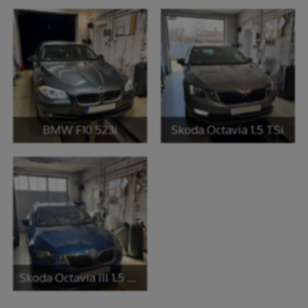
BMW F10 523i
Skoda Octavia 1.5 TSi
Skoda Octavia III 1.5 TSI