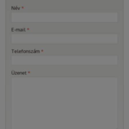
-
Név
*
-
E-mail
*
-
Telefonszám
*
-
Üzenet
*
-
-
-