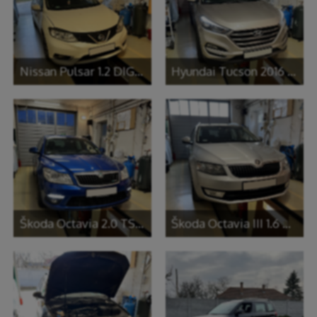
Nissan Pulsar 1.2 DIG-T ( Renault 1.2 TCe)
Hyundai Tucson 2016 1.6 GDi
Škoda Octavia 2.0 TSI RS
Škoda Octavia III 1.6 CR TDI