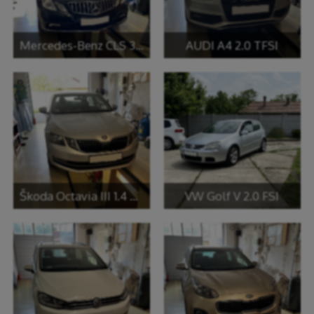
Mercedes-Benz CLS 350
AUDI A4 2.0 TFSI
Škoda Octavia III 1.4 TSI
VW Golf V 2.0 FSI