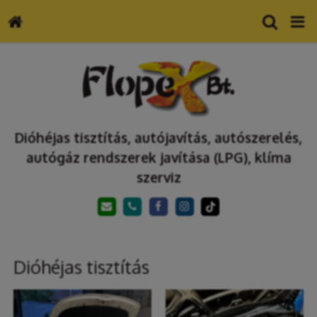
Dióhéjas tisztítás, autójavítás, autószerelés,
autógáz rendszerek javítása (LPG), klíma
szerviz
Dióhéjas tisztítás